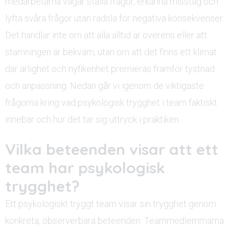
medarbetarna vågar ställa frågor, erkänna misstag och
lyfta svåra frågor utan rädsla för negativa konsekvenser.
Det handlar inte om att alla alltid är överens eller att
stämningen är bekväm, utan om att det finns ett klimat
där ärlighet och nyfikenhet premieras framför tystnad
och anpassning. Nedan går vi igenom de viktigaste
frågorna kring vad psykologisk trygghet i team faktiskt
innebär och hur det tar sig uttryck i praktiken.
Vilka beteenden visar att ett
team har psykologisk
trygghet?
Ett psykologiskt tryggt team visar sin trygghet genom
konkreta, observerbara beteenden. Teammedlemmarna