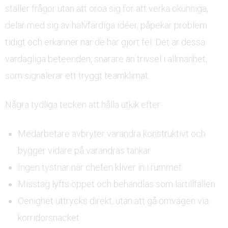
ställer frågor utan att oroa sig för att verka okunniga,
delar med sig av halvfärdiga idéer, påpekar problem
tidigt och erkänner när de har gjort fel. Det är dessa
vardagliga beteenden, snarare än trivsel i allmänhet,
som signalerar ett tryggt teamklimat.
Några tydliga tecken att hålla utkik efter:
Medarbetare avbryter varandra konstruktivt och
bygger vidare på varandras tankar
Ingen tystnar när chefen kliver in i rummet
Misstag lyfts öppet och behandlas som lärtillfällen
Oenighet uttrycks direkt, utan att gå omvägen via
korridorsnacket