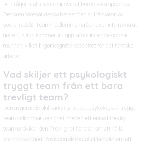
Frågor ställs även när svaret borde vara uppenbart
Det som förenar dessa beteenden är frånvaron av
social rädsla. Teammedlemmarna behöver inte räkna ut
hur ett inlägg kommer att uppfattas innan de öppnar
munnen, vilket frigör kognitiv kapacitet för det faktiska
arbetet.
Vad skiljer ett psykologiskt
tryggt team från ett bara
trevligt team?
Den avgörande skillnaden är att ett psykologiskt tryggt
team välkomnar oenighet, medan ett enbart trevligt
team undviker den. Trevlighet handlar om att hålla
stämningen god. Psykologisk trygghet handlar om att