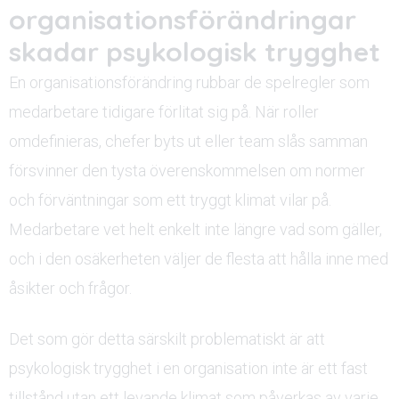
organisationsförändringar
skadar psykologisk trygghet
En organisationsförändring rubbar de spelregler som
medarbetare tidigare förlitat sig på. När roller
omdefinieras, chefer byts ut eller team slås samman
försvinner den tysta överenskommelsen om normer
och förväntningar som ett tryggt klimat vilar på.
Medarbetare vet helt enkelt inte längre vad som gäller,
och i den osäkerheten väljer de flesta att hålla inne med
åsikter och frågor.
Det som gör detta särskilt problematiskt är att
psykologisk trygghet i en organisation inte är ett fast
tillstånd utan ett levande klimat som påverkas av varje