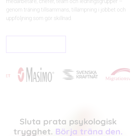
medarbetare, chefer, team och ledningsgrupper –
genom träning tillsammans, tillämpning i jobbet och
uppföljning som gör skillnad.
Om oss
Sluta prata psykologisk
trygghet.
Börja träna den.