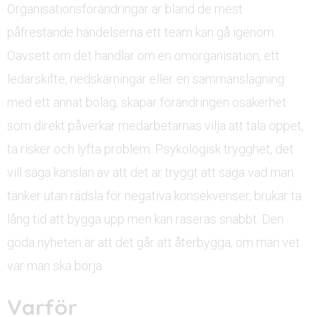
Organisationsförändringar är bland de mest
påfrestande händelserna ett team kan gå igenom.
Oavsett om det handlar om en omorganisation, ett
ledarskifte, nedskärningar eller en sammanslagning
med ett annat bolag, skapar förändringen osäkerhet
som direkt påverkar medarbetarnas vilja att tala öppet,
ta risker och lyfta problem. Psykologisk trygghet, det
vill säga känslan av att det är tryggt att säga vad man
tänker utan rädsla för negativa konsekvenser, brukar ta
lång tid att bygga upp men kan raseras snabbt. Den
goda nyheten är att det går att återbygga, om man vet
var man ska börja.
Varför