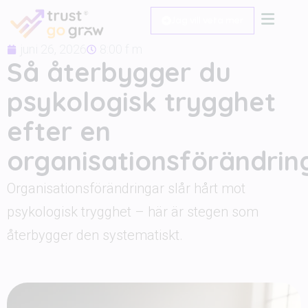
Jag vill veta mer
juni 26, 2026
8:00 f m
Så återbygger du
psykologisk trygghet
efter en
organisationsförändrin
Organisationsförändringar slår hårt mot
psykologisk trygghet – här är stegen som
återbygger den systematiskt.