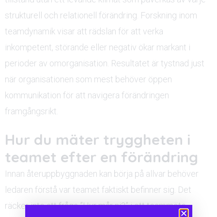
strukturell och relationell förändring. Forskning inom
teamdynamik visar att rädslan för att verka
inkompetent, störande eller negativ ökar markant i
perioder av omorganisation. Resultatet är tystnad just
när organisationen som mest behöver öppen
kommunikation för att navigera förändringen
framgångsrikt.
Hur du mäter tryggheten i
teamet efter en förändring
Innan återuppbyggnaden kan börja på allvar behöver
ledaren förstå var teamet faktiskt befinner sig. Det
räcker inte att fråga ”Hur mår ni?” i ett teammöte,