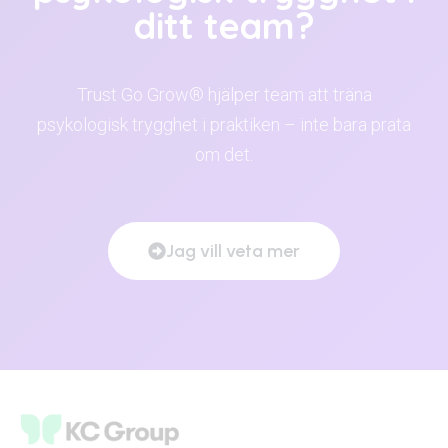
ditt team?
Trust Go Grow® hjälper team att träna
psykologisk trygghet i praktiken – inte bara prata
om det.
Jag vill veta mer