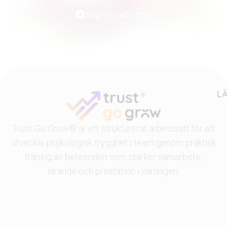
Jag vill veta mer
L
Trust Go Grow®
är ett strukturerat arbetssätt för att
utveckla psykologisk trygghet i team genom praktisk
träning av beteenden som stärker samarbete,
lärande och prestation i vardagen.